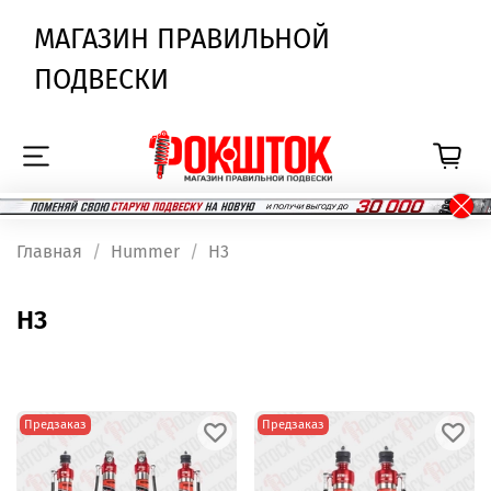
МАГАЗИН ПРАВИЛЬНОЙ
ПОДВЕСКИ
Главная
Hummer
H3
H3
Предзаказ
Предзаказ