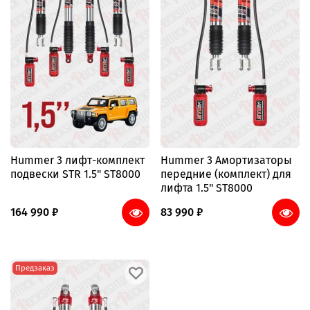
Hummer 3 лифт-комплект
Hummer 3 Амортизаторы
подвески STR 1.5" ST8000
передние (комплект) для
лифта 1.5" ST8000
164 990 ₽
83 990 ₽
Предзаказ