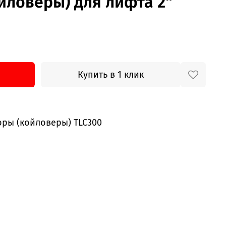
йловеры) для лифта 2"
Купить в 1 клик
оры (койловеры) TLC300