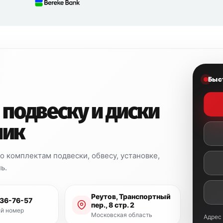
Быс
 подвеску и диски
ник
 комплектам подвески, обвесу, установке,
ь.
Реутов, Транспортный
936-76-57
пер., 8 стр. 2
й номер
Московская область
Адрес