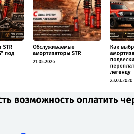
и STR
Обслуживаемые
Как выбр
5” под
амортизаторы STR
амортиза
подвески
21.05.2026
переплат
легенду
23.03.2026
сть возможность оплатить ч