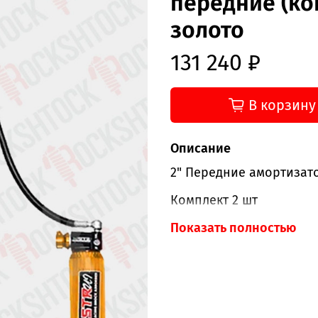
передние (ко
золото
131 240 ₽
В корзину
Описание
2" Передние амортизат
Комплект 2 шт
Цвет золото
Показать полностью