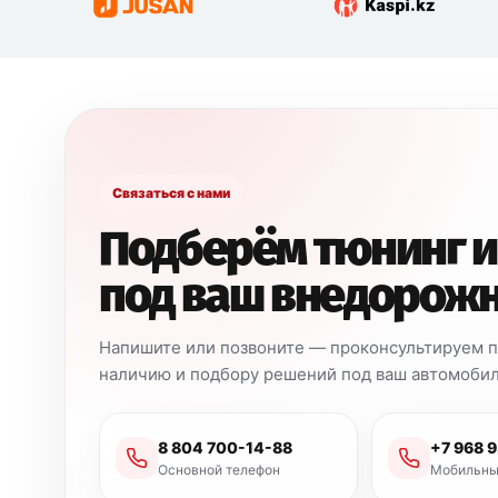
Связаться с нами
Подберём тюнинг и
под ваш внедорож
Напишите или позвоните — проконсультируем по
наличию и подбору решений под ваш автомобил
8 804 700-14-88
+7 968 
Основной телефон
Мобильны