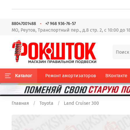
88047001488
+7 968 936-76-57
МО, Реутов, Транспортный пер., д.8 стр. 2, с 10:00 до 1
Каталог
Ремонт амортизаторов
ВКонтакте
Главная
Toyota
Land Cruiser 300