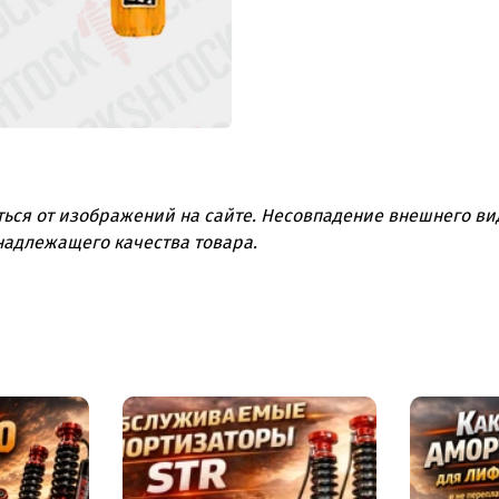
ться от изображений на сайте. Несовпадение внешнего вид
надлежащего качества товара.