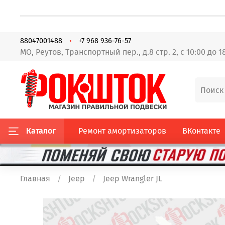
88047001488
+7 968 936-76-57
МО, Реутов, Транспортный пер., д.8 стр. 2, с 10:00 до 1
Каталог
Ремонт амортизаторов
ВКонтакте
Главная
Jeep
Jeep Wrangler JL