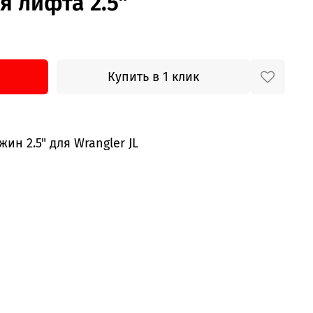
я лифта 2.5"
Купить в 1 клик
н 2.5" для Wrangler JL