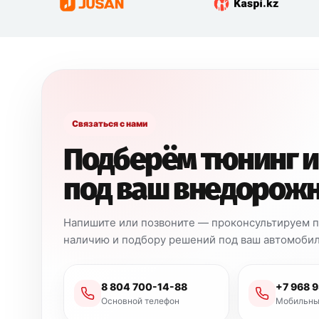
Связаться с нами
Подберём тюнинг и
под ваш внедорож
Напишите или позвоните — проконсультируем по
наличию и подбору решений под ваш автомобил
8 804 700-14-88
+7 968 
Основной телефон
Мобильны