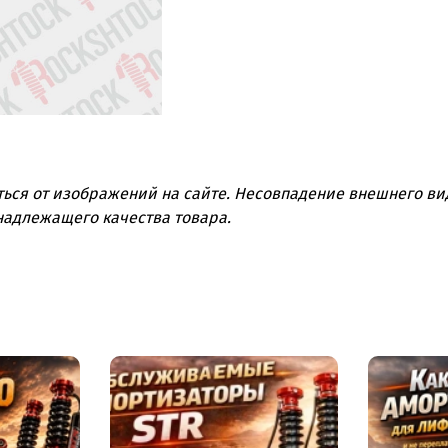
ться от изображений на сайте. Несовпадение внешнего вид
надлежащего качества товара.