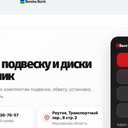
Быс
 подвеску и диски
ник
 комплектам подвески, обвесу, установке,
ь.
Реутов, Транспортный
936-76-57
пер., 8 стр. 2
й номер
Московская область
Адрес