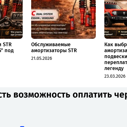
и STR
Обслуживаемые
Как выбр
5” под
амортизаторы STR
амортиза
подвески
21.05.2026
переплат
легенду
23.03.2026
сть возможность оплатить ч