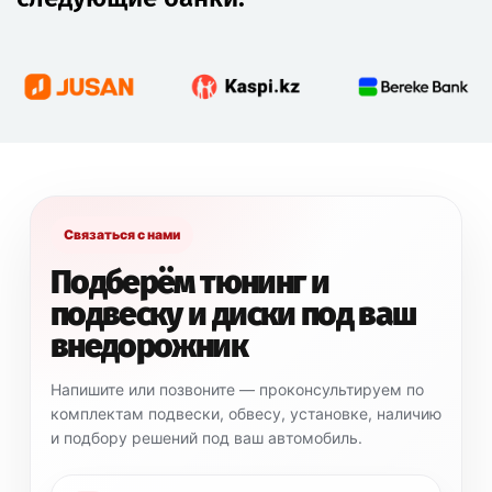
Связаться с нами
Подберём тюнинг и
подвеску и диски под ваш
внедорожник
Напишите или позвоните — проконсультируем по
комплектам подвески, обвесу, установке, наличию
и подбору решений под ваш автомобиль.