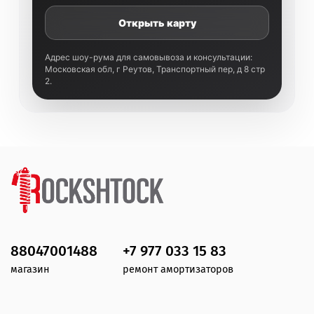
Открыть карту
Адрес шоу-рума для самовывоза и консультации:
Московская обл, г Реутов, Транспортный пер, д 8 стр
2.
88047001488
+7 977 033 15 83
магазин
ремонт амортизаторов