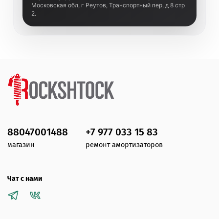
Московская обл, г Реутов, Транспортный пер, д 8 стр
2.
88047001488
+7 977 033 15 83
магазин
ремонт амортизаторов
Чат с нами