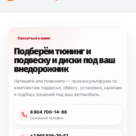
Связаться с нами
Подберём тюнинг и
подвеску и диски под ваш
внедорожник
Напишите или позвоните — проконсультируем по
комплектам подвески, обвесу, установке, наличию
и подбору решений под ваш автомобиль.
8 804 700-14-88
Основной телефон
+7 968 936-76-57