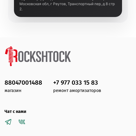
Московская обл, г Реутов, Транспортный пер, д 8 стр
2.
88047001488
+7 977 033 15 83
магазин
ремонт амортизаторов
Чат с нами