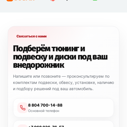
Связаться с нами
Подберём тюнинг и
подвеску и диски под ваш
внедорожник
Напишите или позвоните — проконсультируем по
комплектам подвески, обвесу, установке, наличию
и подбору решений под ваш автомобиль.
8 804 700-14-88
Основной телефон