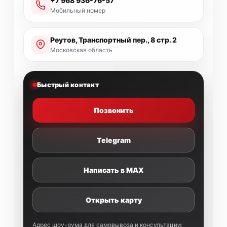
+7 968 936-76-57
Мобильный номер
Реутов, Транспортный пер., 8 стр. 2
Московская область
Быстрый контакт
Позвонить
Telegram
Написать в MAX
Открыть карту
Адрес шоу-рума для самовывоза и консультации: