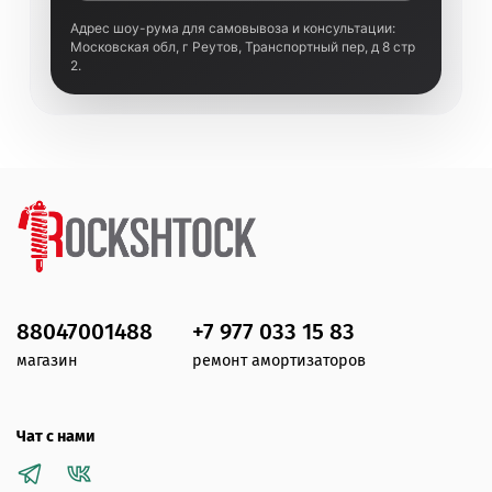
Адрес шоу-рума для самовывоза и консультации:
Московская обл, г Реутов, Транспортный пер, д 8 стр
2.
88047001488
+7 977 033 15 83
магазин
ремонт амортизаторов
Чат с нами