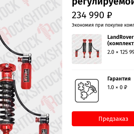
регулируемой
234 990 ₽
Экономия при покупке комп
LandRover
(комплект)
2.0 × 125 9
Гарантия
1.0 × 0 ₽
Предзаказ