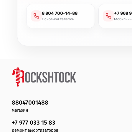
8 804 700-14-88
+7 968 
Основной телефон
Мобильны
88047001488
магазин
+7 977 033 15 83
ремонт амортизаторов