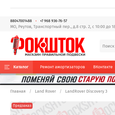
88047001488
+7 968 936-76-57
МО, Реутов, Транспортный пер., д.8 стр. 2, с 10:00 до 1
Каталог
Ремонт амортизаторов
ВКонтакте
Главная
Land Rover
LandRover Discovery 3
Предзаказ