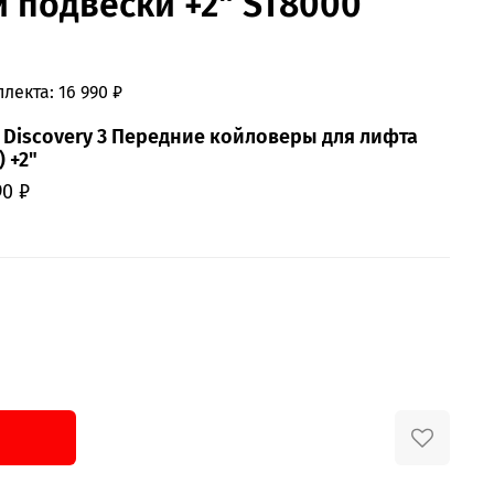
 подвески +2" ST8000
лекта:
16 990 ₽
 Discovery 3 Передние койловеры для лифта
 +2"
90 ₽