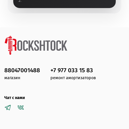
2.
88047001488
+7 977 033 15 83
магазин
ремонт амортизаторов
Чат с нами