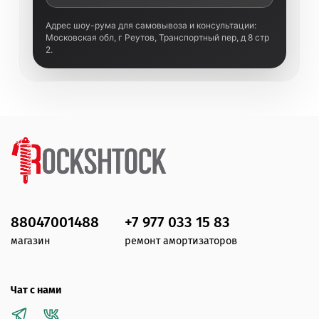
Адрес шоу-рума для самовывоза и консультации:
Московская обл, г Реутов, Транспортный пер, д 8 стр
2.
88047001488
+7 977 033 15 83
магазин
ремонт амортизаторов
Чат с нами