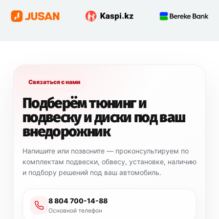
плотные.
После установки нужно проверить затяжку крепежа,
работу демпфера на полном вывороте руля и
отсутствие контакта с другими элементами подвески.
Связаться с нами
.
Подберём тюнинг и
подвеску и диски под ваш
внедорожник
Напишите или позвоните — проконсультируем по
комплектам подвески, обвесу, установке, наличию
и подбору решений под ваш автомобиль.
8 804 700-14-88
Основной телефон