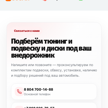
Связаться с нами
Подберём тюнинг и
подвеску и диски под ваш
внедорожник
Напишите или позвоните — проконсультируем по
комплектам подвески, обвесу, установке, наличию
и подбору решений под ваш автомобиль.
8 804 700-14-88
Основной телефон