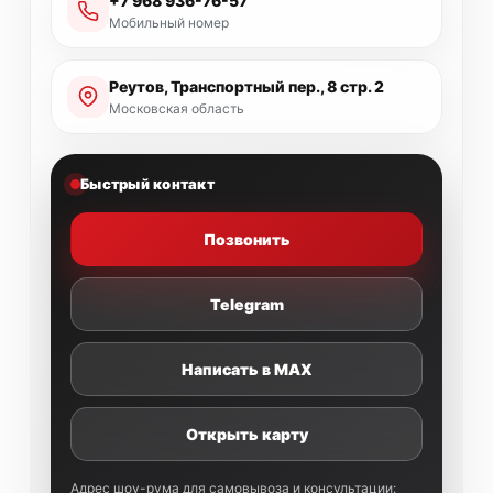
+7 968 936-76-57
Мобильный номер
Реутов, Транспортный пер., 8 стр. 2
Московская область
Быстрый контакт
Позвонить
Telegram
Написать в MAX
Открыть карту
Адрес шоу-рума для самовывоза и консультации: