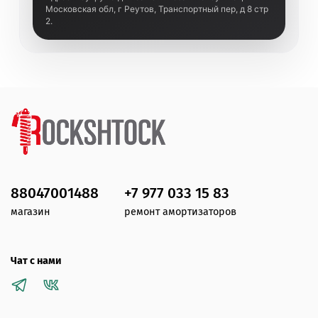
Московская обл, г Реутов, Транспортный пер, д 8 стр
2.
88047001488
+7 977 033 15 83
магазин
ремонт амортизаторов
Чат с нами