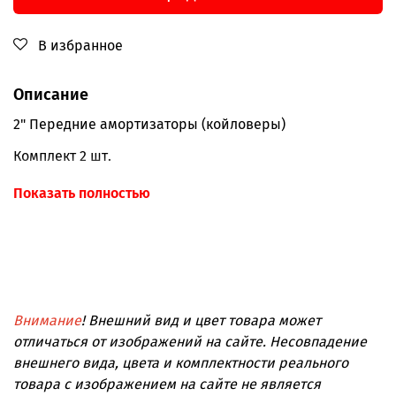
В избранное
Описание
2" Передние амортизаторы (койловеры)
Комплект 2 шт.
Подходит для:
Показать полностью
Nissan Patrol Y62
Nissan Armada
Nissan Titan
Внимание
! Внешний вид и цвет товара может
отличаться от изображений на сайте. Несовпадение
внешнего вида, цвета и комплектности реального
товара с изображением на сайте не является