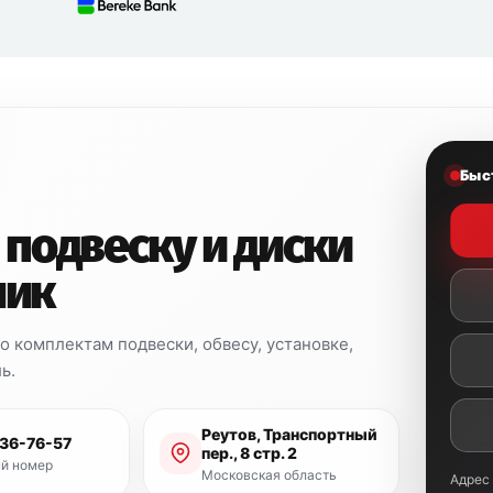
Быс
 подвеску и диски
ник
 комплектам подвески, обвесу, установке,
ь.
Реутов, Транспортный
936-76-57
пер., 8 стр. 2
й номер
Московская область
Адрес