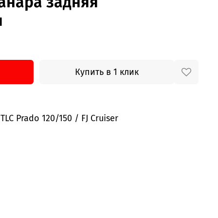
панара задняя
я
Купить в 1 клик
LC Prado 120/150 / FJ Cruiser