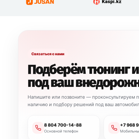
Связаться с нами
Подберём тюнинг и
под ваш внедорож
Напишите или позвоните — проконсультируем по
наличию и подбору решений под ваш автомобил
8 804 700-14-88
+7 968 
Основной телефон
Мобильны