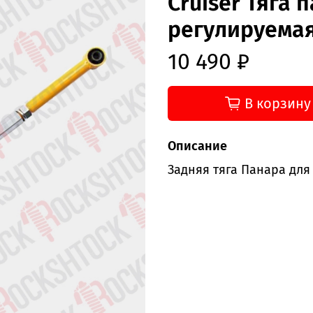
Cruiser Тяга 
регулируема
10 490 ₽
В корзину
Описание
Задняя тяга Панара для T