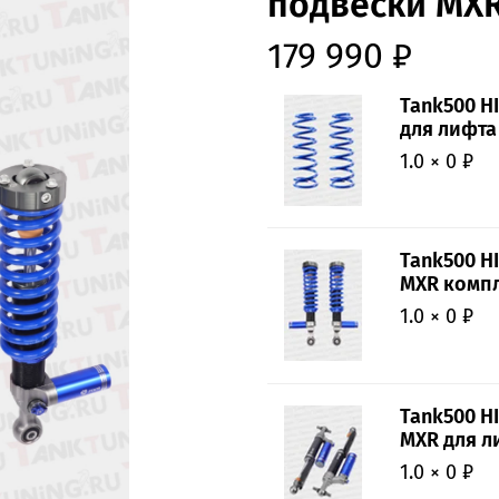
подвески MXR
179 990 ₽
Tank500 H
для лифта 
1.0 × 0 ₽
Tank500 H
MXR компл
1.0 × 0 ₽
Tank500 H
MXR для ли
1.0 × 0 ₽