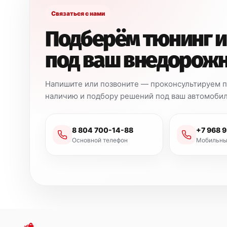
Связаться с нами
Подберём тюнинг и
под ваш внедорож
Напишите или позвоните — проконсультируем по
наличию и подбору решений под ваш автомобил
8 804 700-14-88
+7 968 
Основной телефон
Мобильны