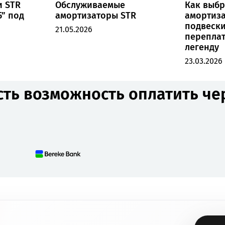
и STR
Обслуживаемые
Как выбр
5” под
амортизаторы STR
амортиза
подвески
21.05.2026
переплат
легенду
23.03.2026
сть возможность оплатить ч