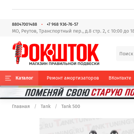
88047001488
+7 968 936-76-57
МО, Реутов, Транспортный пер., д.8 стр. 2, с 10:00 до 1
Каталог
Ремонт амортизаторов
ВКонтакте
Главная
Tank
Tank 500