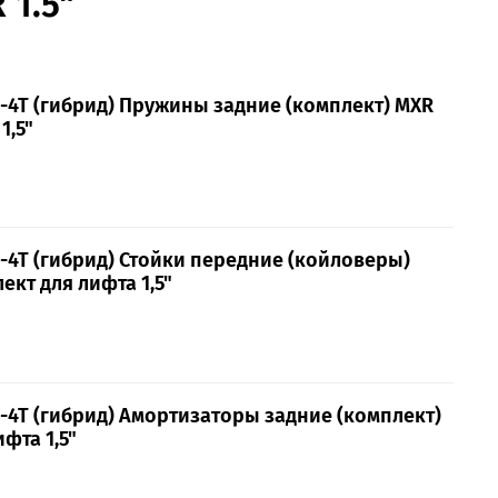
 1.5"
I-4T (гибрид) Пружины задние (комплект) MXR
1,5"
I-4T (гибрид) Стойки передние (койловеры)
ект для лифта 1,5"
I-4T (гибрид) Амортизаторы задние (комплект)
фта 1,5"