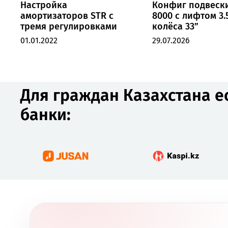
Настройка
Конфиг подвеск
амортизаторов STR с
8000 с лифтом 3.
тремя регулировками
колёса 33”
01.01.2022
29.07.2026
Для граждан Казахстана е
банки: