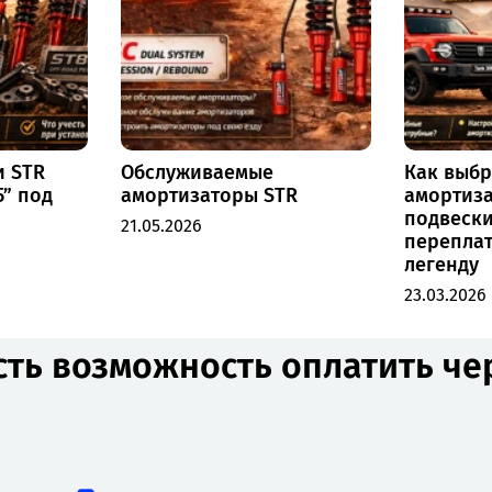
и STR
Обслуживаемые
Как выбр
5” под
амортизаторы STR
амортиза
подвески
21.05.2026
переплат
легенду
23.03.2026
сть возможность оплатить ч