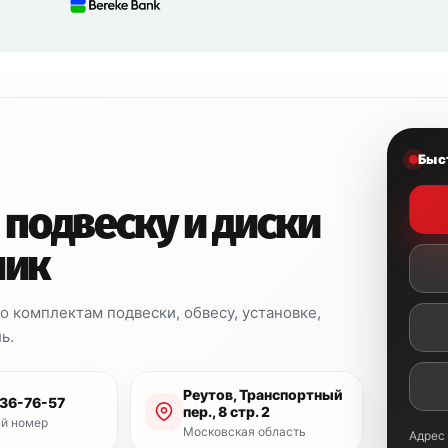
Быс
 подвеску и диски
ник
 комплектам подвески, обвесу, установке,
ь.
Реутов, Транспортный
936-76-57
пер., 8 стр. 2
й номер
Московская область
Адрес