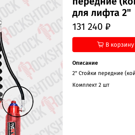
передние (ко
для лифта 2"
131 240 ₽
В корзину
Описание
2" Стойки передние (ко
Комплект 2 шт