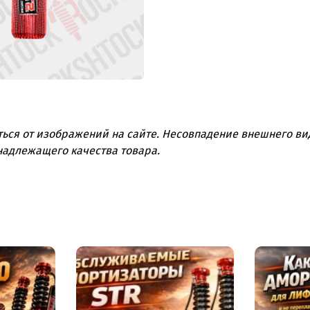
ться от изображений на сайте. Несовпадение внешнего вид
надлежащего качества товара.