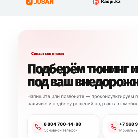
Связаться с нами
Подберём тюнинг и
под ваш внедорож
Напишите или позвоните — проконсультируем по
наличию и подбору решений под ваш автомобил
8 804 700-14-88
+7 968 
Основной телефон
Мобильны