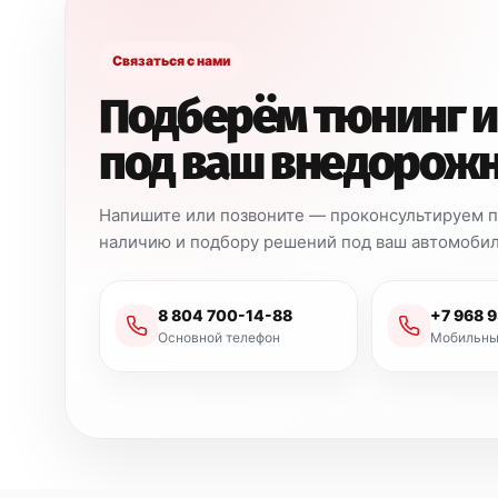
Связаться с нами
Подберём тюнинг и
под ваш внедорож
Напишите или позвоните — проконсультируем по
наличию и подбору решений под ваш автомобил
8 804 700-14-88
+7 968 
Основной телефон
Мобильны