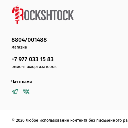
88047001488
магазин
+7 977 033 15 83
ремонт амортизаторов
Чат с нами
© 2020 Любое использование контента без письменного 