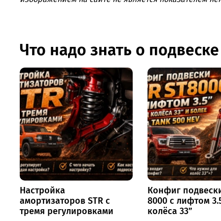
Что надо знать о подвеске
Настройка
Конфиг подвеск
амортизаторов STR с
8000 с лифтом 3.
тремя регулировками
колёса 33”