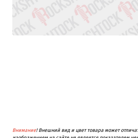
Внимание
! Внешний вид и цвет товара может отлича
изображением на сайте не является показателем не