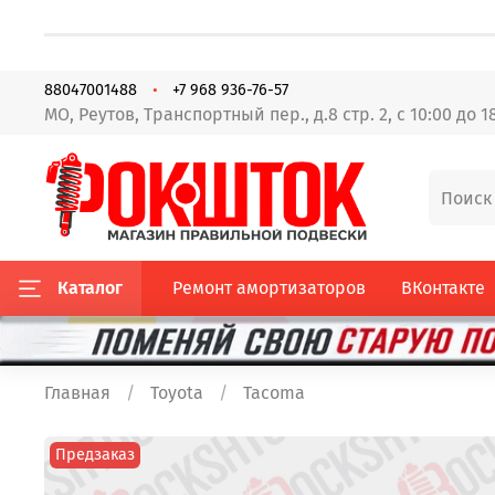
88047001488
+7 968 936-76-57
МО, Реутов, Транспортный пер., д.8 стр. 2, с 10:00 до 1
Каталог
Ремонт амортизаторов
ВКонтакте
Главная
Toyota
Tacoma
Предзаказ